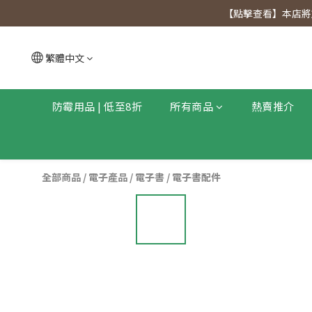
【點擊查看
【點擊查看】本店將於
【點擊查看
繁體中文
防霉用品 | 低至8折
所有商品
熱賣推介
全部商品
/
電子產品
/
電子書
/
電子書配件