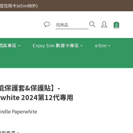
0即免運費。
信用卡(eSim除外)
0即免運費。
雨具專區
Enjoy Sim 數據卡專區
eSim
能保護套&保護貼】-
erwhite 2024第12代專用
le Paperwhite
會有色差。