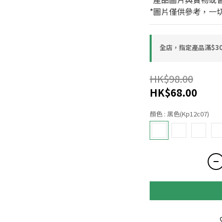
*圖片僅供參考，一
全店，指定產品滿$30
HK$98.00
HK$68.00
顏色
: 黑色(Kp12c07)