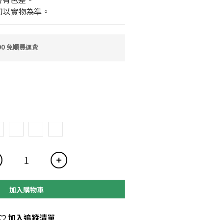
切以實物為準。
0 免順豐運費
加入購物車
加入追蹤清單