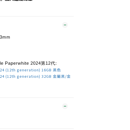
13mm
Paperwhite 2024第12代:
024 (12th generation) 16GB 黑色
024 (12th generation) 32GB 金屬黑
/金