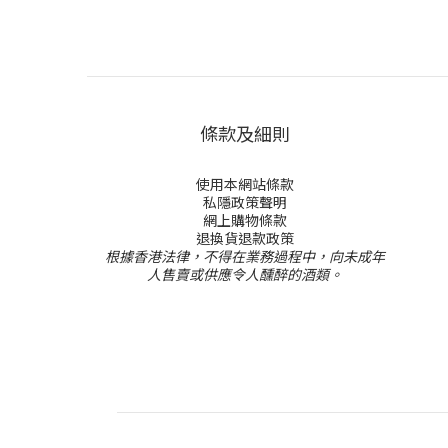
條款及細則
使用本網站條款
私隱政策聲明
網上購物條款
退換貨退款政策
根據香港法律，不得在業務過程中，向未成年
人售賣或供應令人醺醉的酒類。