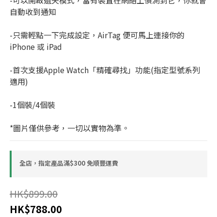
-可以開啟遺失模式，當有裝置在網絡上偵測到它，你就會
自動收到通知
-只需輕點一下完成設定，AirTag 便可馬上連接你的 
iPhone 或 iPad
-首次支援Apple Watch「精確尋找」功能(指定型號系列 
適用)
-1個裝/4個裝
*圖片僅供參考，一切以實物為準。
全店，指定產品滿$300 免順豐運費
HK$899.00
HK$788.00