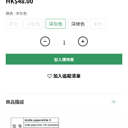
HK$48.00
顏色
: 深灰色
黑色
深藍色
深灰色
深綠色
紫色
加入購物車
加入追蹤清單
商品描述