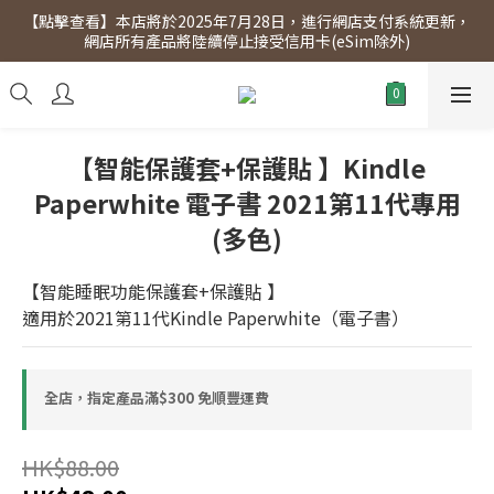
【點擊查看】本店將於2025年7月28日，進行網店支付系統更新，
【點擊查看】會員專享 星期三全單95折!!!（優惠期至2026年12月
網店所有產品將陸續停止接受信用卡(eSim除外)
31日）。滿$300即免運費。
【點擊查看】會員專享 星期三全單95折!!!（優惠期至2026年12月
31日）。滿$300即免運費。
【智能保護套+保護貼 】Kindle
Paperwhite 電子書 2021第11代專用
(多色)
【智能睡眠功能保護套+保護貼 】
適用於2021第11代Kindle Paperwhite（電子書）
全店，指定產品滿$300 免順豐運費
HK$88.00