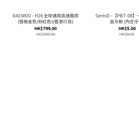
DAEWOO - H16 全球通用高速風筒
GemiD -【PBT-0
(香檳金色/粉紅色)(香港行貨)
裝牙刷 (內含牙
HK$799.00
HK$5.00
HK$999.00
HK$8.00