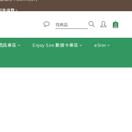
0即免運費。
0即免運費。
信用卡(eSim除外)
0即免運費。
雨具專區
Enjoy Sim 數據卡專區
eSim