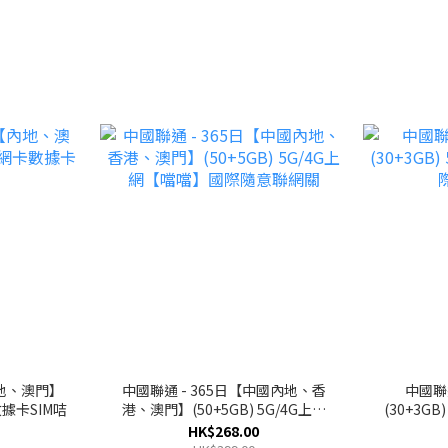
內地、澳門】
中國聯通 - 365日【中國內地、香
中國聯
數據卡SIM咭
港、澳門】(50+5GB) 5G/4G上網
(30+3G
【噹噹】國際隨意聯網關
HK$268.00