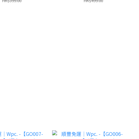
HK$399.00
HK$499.00