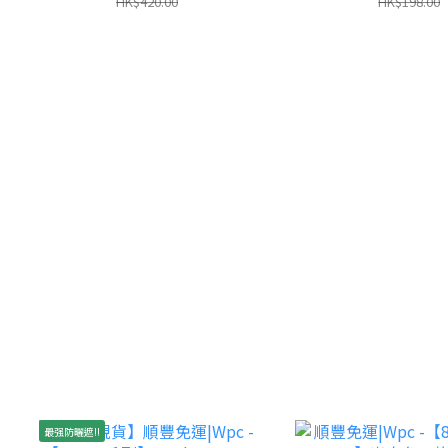
HK$420.00
HK$198.00
最强防曬遮!!