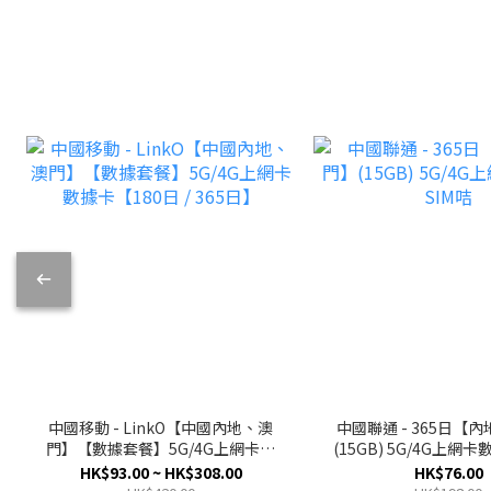
中國移動 - LinkO【中國內地、澳
中國聯通 - 365日【
門】【數據套餐】5G/4G上網卡數
(15GB) 5G/4G上網卡
據卡【180日 / 365日】
HK$93.00 ~ HK$308.00
HK$76.00