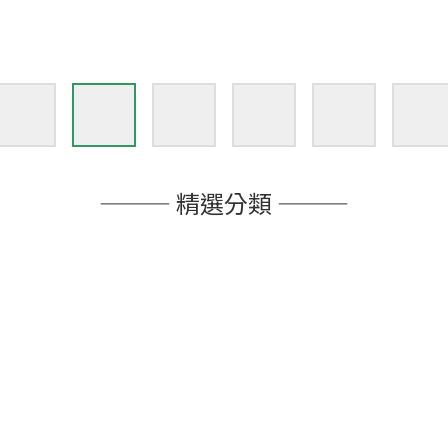
——— 精選分類 ———