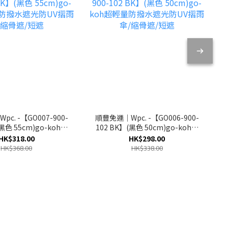
c. -【GO007-900-
順豐免運｜Wpc. -【GO006-900-
(黑色 55cm)go-koh超
102 BK】(黑色 50cm)go-koh超
遮光防UV摺雨傘/縮骨
輕量防撥水遮光防UV摺雨傘/縮骨
HK$318.00
HK$298.00
遮/短遮
遮/短遮
HK$368.00
HK$338.00