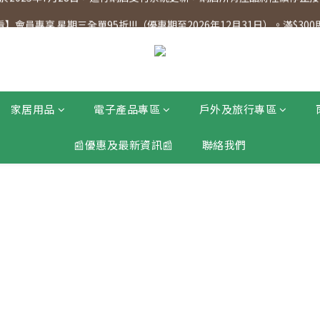
】會員專享 星期三全單95折!!!（優惠期至2026年12月31日）。滿$30
】會員專享 星期三全單95折!!!（優惠期至2026年12月31日）。滿$30
2025年7月28日，進行網店支付系統更新，網店所有產品將陸續停止接受
】會員專享 星期三全單95折!!!（優惠期至2026年12月31日）。滿$30
家居用品
電子產品專區
戶外及旅行專區
📰優惠及最新資訊📰
聯絡我們