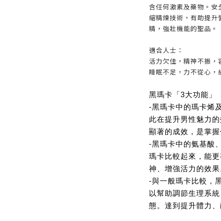
含任何激素及藥物。安全
縮精煉技術，有助提升
精，強壯機能的聖品。
適合人士：
活力欠佳，精神不振，
睡眠不足，力不從心，
黑瑪卡「3大功能」
-黑瑪卡中的瑪卡烯
此在提升男性魅力的
顯著的成效，是掌握
-黑瑪卡中的氨基酸
瑪卡比較起來，能更
神、增強活力的效果
-與一般瑪卡比較，
以幫助調節生理系統
態。達到提升體力、