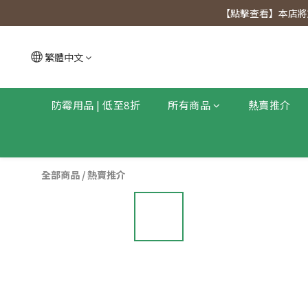
【點擊查看
【點擊查看】本店將於
【點擊查看
繁體中文
防霉用品 | 低至8折
所有商品
熱賣推介
全部商品
/
熱賣推介