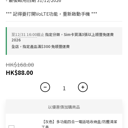
- 最後啟用日期 31/12/2026
*** 記得要打開VoLTE功能，重新啟動手機 ***
至
12/31 16:00
截止
指定分類，Sim卡買滿3張以上順豐免運費
2026
全店，指定產品滿$300 免順豐運費
HK$168.00
HK$88.00
以優惠價加購商品
【灰色】多功能四合一電話咭收納盒/防塵清潔
工具