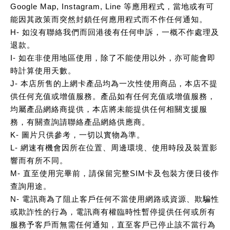
Google Map, Instagram, Line 等應用程式，當地或有可
能因其政策而突然封鎖任何應用程式而不作任何通知。
H- 如沒有聯絡我們而回港後有任何申訴，一概不作處理及
退款。
I- 如在非使用地區使用，除了不能使用以外，亦可能會即
時計算使用天數。
J- 本店所售的上網卡產品均為一次性使用商品，本店不提
供任何充值或增值服務。產品如有任何充值或增值服務，
均屬產品網絡商提供，本店將未能提供任何相關支援服
務，有關查詢請聯絡產品網絡供應商。
K- 圖片只供參考，一切以實物為準。
L- 網速有機會因所在位置、周邊環境、使用時段及裝置影
響而有所不同。
M- 直至使用完畢前，請保留完整SIM卡及包裝方便日後作
查詢用途。
N- 電訊商為了阻止客戶任何不當使用網路或資源、欺騙性
或欺詐性的行為，電訊商有權臨時性暫停提供任何或所有
服務予客戶而無需任何通知，直至客戶已停止該不當行為