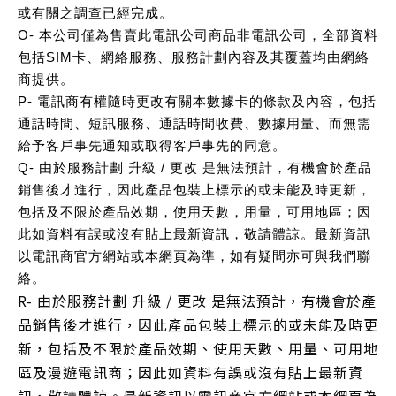
或有關之調查已經完成。
O- 本公司僅為售賣此電訊公司商品非電訊公司，全部資料
包括SIM卡、網絡服務、服務計劃內容及其覆蓋均由網絡
商提供。
P- 電訊商有權隨時更改有關本數據卡的條款及內容，包括
通話時間、短訊服務、通話時間收費、數據用量、而無需
給予客戶事先通知或取得客戶事先的同意。
Q- 由於服務計劃 升級 / 更改 是無法預計，有機會於產品
銷售後才進行，因此產品包裝上標示的或未能及時更新，
包括及不限於產品效期，使用天數，用量，可用地區；因
此如資料有誤或沒有貼上最新資訊，敬請體諒。最新資訊
以電訊商官方網站或本網頁為準，如有疑問亦可與我們聯
絡。
R- 由於服務計劃 升級 / 更改 是無法預計，有機會於產
品銷售後才進行，因此產品包裝上標示的或未能及時更
新，包括及不限於產品效期、使用天數、用量、可用地
區及漫遊電訊商；因此如資料有誤或沒有貼上最新資