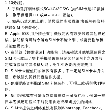
1-10分鐘)。
5. 手動選擇網絡模式5G/4G/3G/2G (如SIM卡是4G數據
卡，則手動選擇LTE或4G/3G/2G網絡)。
6. 如果仍然未能上網，請與我們客服聯絡(客服聯絡資料
貼於SIM卡包裝外)。
B- Apple IOS 用戶請檢查手機設定內有沒安裝過其他描述
檔，描述檔有可能令漫遊SIM卡不能上網，或需要刪除後
才能使用此卡。
C- 在開啟【數據漫遊】功能前，請先確認其他地區使用之
SIM卡已取出 / 雙卡手機請確保關閉其他SIM卡之漫遊設
定或直接關閉其卡槽功能，免生不必要的漫遊費用。
D- SIM卡未能使用的原因有很多，不一定是SIM卡本身問
題，所以請先與我們聯絡作支援。
E- 客服聯絡資料貼於SIM卡包裝外，可掃二維碼與我們聯
絡。
F- 應用程式或有可能限制提供網絡公司所在地，例如一些
日本遊戲應用程式不能使用香港或泰國提供的網絡。
G- SIM卡提供之網絡並沒有限制Whatsapp, Facebook,