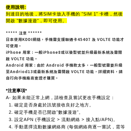
使用說明:
到達目的地後，將SIM卡放入手機的 "SIM 1" 卡槽，然後
開啟 "數據漫遊"，即可使用。
***** 注意 ******
日本使用KDDI網絡，手機需支援聯通卡45407 及 VOLTE 功能才
可使用。
iPhone 用家 : 一般iPhone8或以後型號並升級最新系統及需開
啟 VOLTE 功能。
Android 用家 : 由於 Android 手機款太多，一般型號需要升級
至Andriod13或最新系統及需開啟 VOLTE 功能，詳細資料，請
自行向手機廠商查證才購買。
*注意事項*
A- 如果未能正常上網，請檢查及嘗試更改手機設定：
1. 確定是否身處於訊號接收良好之地方。
2. 確定手機是否已開啟"數據漫遊"。
3. 設定APN (手機設定 > 流動網絡 > 接入點/APN)。
4. 手動選擇流動數據網絡商 (每個網絡商逐一嘗試，需等