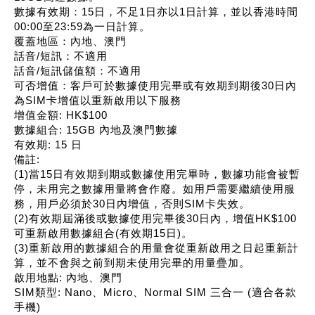
數據有效期：15日，不足1日亦以1日計算，並以香港時間
00:00至23:59為一日計算。
覆蓋地區：內地、澳門
話音/短訊：不適用
話音/短訊儲值額：不適用
可否增值：客戶可於數據使用完畢或有效期到期後30日內
為SIM卡增值以重新啟用以下服務
增值金額: HK$100
數據組合: 15GB 內地及澳門數據
有效期: 15 日
備註:
(1)當15日有效期到期或數據使用完畢時，數據功能會被暫
停，未用完之數據用量將會作廢。如用戶需要繼續使用服
務，用戶必須於30日內增值，否則SIM卡失效。
(2)有效期屆滿後或數據使用完畢後30日內，增值HK$100
可重新啟用數據組合(有效期15日)。
(3)重新啟用的數據組合的用量會從重新啟用之日起重新計
算，並不會與之前到期未使用完畢的用量疊加。
啟用地點: 內地、澳門
SIM類型: Nano、Micro、Normal SIM 三合一 (適合各款
手機)