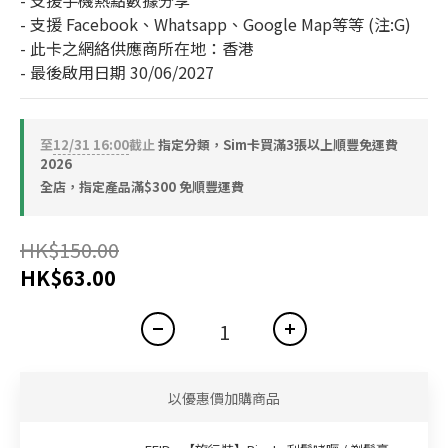
- 支援手機熱點數據分享
- 支援 Facebook、Whatsapp、Google Map等等 (注:G)
- 此卡之網絡供應商所在地：香港
- 最後啟用日期 30/06/2027
至
12/31 16:00
截止
指定分類，Sim卡買滿3張以上順豐免運費
2026
全店，指定產品滿$300 免順豐運費
HK$150.00
HK$63.00
以優惠價加購商品