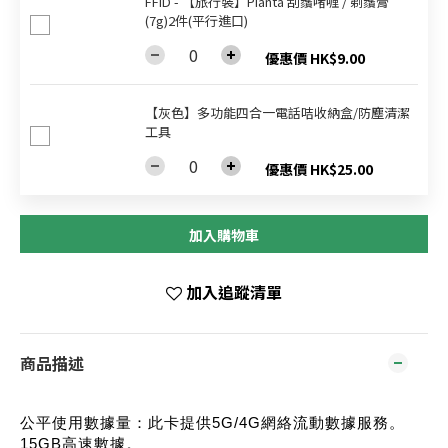
FFID - 【旅行裝】Pianta 刮鬚啫喱 / 剃鬚膏
(7g)2件(平行進口)
優惠價 HK$9.00
【灰色】多功能四合一電話咭收納盒/防塵清潔
工具
優惠價 HK$25.00
加入購物車
加入追蹤清單
商品描述
公平使用數據量：此卡提供5G/4G網絡流動數據服務。
15GB高速數據。