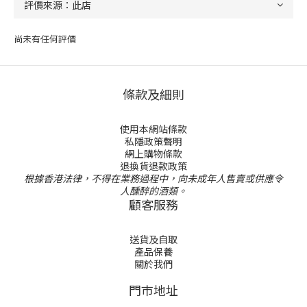
尚未有任何評價
條款及細則
使用本網站條款
私隱政策聲明
網上購物條款
退換貨退款政策
根據香港法律，不得在業務過程中，向未成年人售賣或供應令
人醺醉的酒類。
顧客服務
送貨及自取
產品保養
關於我們
門巿地址