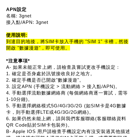
APN設定
名稱: 3gnet
接入點/APN: 3gnet
使用說明:
到達目的地後，將SIM卡放入手機的 "SIM 1" 卡槽，然後
開啟 "數據漫遊"，即可使用。
*注意事項*
A- 如果未能正常上網，請檢查及嘗試更改手機設定：
1. 確定是否身處於訊號接收良好之地方。
2. 確定手機是否已開啟"數據漫遊"。
3. 設定APN (手機設定 > 流動網絡 > 接入點/APN)。
4. 手動選擇流動數據網絡商 (每個網絡商逐一嘗試，需等
1-10分鐘)。
5. 手動選擇網絡模式5G/4G/3G/2G (如SIM卡是4G數據
卡，則手動選擇LTE或4G/3G/2G網絡)。
6. 如果仍然未能上網，請與我們客服聯絡(客服聯絡資料
QR Code貼於SIM卡包裝外)。
B- Apple IOS 用戶請檢查手機設定內有沒安裝過其他描述