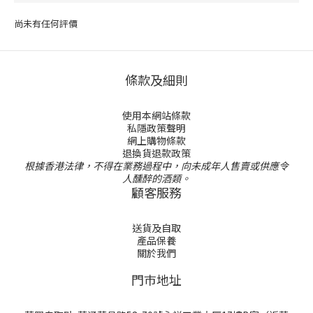
尚未有任何評價
條款及細則
使用本網站條款
私隱政策聲明
網上購物條款
退換貨退款政策
根據香港法律，不得在業務過程中，向未成年人售賣或供應令
人醺醉的酒類。
顧客服務
送貨及自取
產品保養
關於我們
門巿地址