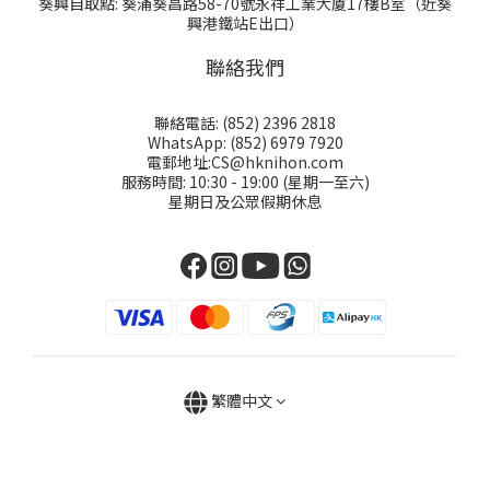
葵興自取點: 葵涌葵昌路58-70號永祥工業大厦17樓B室（近葵
興港鐵站E出口）
聯絡我們
聯絡電話: (852) 2396 2818
WhatsApp: (852) 6979 7920
電郵地址:CS@hknihon.com
服務時間: 10:30 - 19:00 (星期一至六)
星期日及公眾假期休息
繁體中文