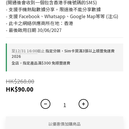
(開通後會收到一個包含香港手機號碼的SMS)
- 支援手機熱點數據分享，限速後不能分享數據
- 支援 Facebook、Whatsapp、Google Map等等 (注:G)
- 此卡之網絡供應商所在地：香港
- 最後啟用日期 30/06/2027
至
12/31 16:00
截止
指定分類，Sim卡買滿3張以上順豐免運費
2026
全店，指定產品滿$300 免順豐運費
HK$268.00
HK$90.00
以優惠價加購商品