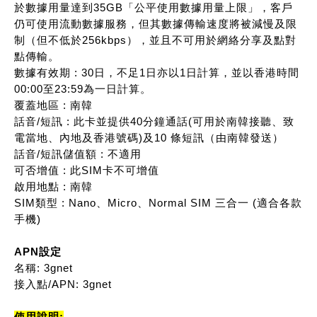
於數據用量達到35GB「公平使用數據用量上限」，客戶
仍可使用流動數據服務，但其數據傳輸速度將被減慢及限
制（但不低於256kbps），並且不可用於網絡分享及點對
點傳輸。
數據有效期 : 30日，不足1日亦以1日計算，並以香港時間
00:00至23:59為一日計算。
覆蓋地區 : 南韓
話音/短訊 : 此卡並提供40分鐘通話(可用於南韓接聽、致
電當地、內地及香港號碼)及10 條短訊（由南韓發送）
話音/短訊儲值額 : 不適用
可否增值 : 此SIM卡不可增值
啟用地點 : 南韓
SIM類型 : Nano、Micro、Normal SIM 三合一 (適合各款
手機)
APN設定
名稱: 3gnet
接入點/APN: 3gnet
使用說明: