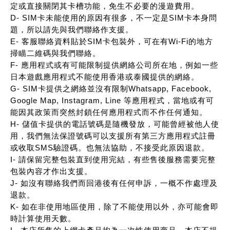
定或直接關閉其卡槽功能，免生不必要的漫遊費用。
D- SIM卡未能使用的原因有很多，不一定是SIM卡本身問
題，所以請先與我們聯絡作支援。
E- 客服聯絡資料貼於SIM卡包裝外，可在有Wi-Fi的地方
掃瞄二維碼與我們聯絡。
F- 應用程式或有可能限制提供網絡公司所在地，例如一些
日本遊戲應用程式不能使用香港或泰國提供的網絡。
G- SIM卡提供之網絡並沒有限制Whatsapp, Facebook,
Google Map, Instagram, Line 等應用程式，當地或有可
能因其政策而突然封鎖任何應用程式而不作任何通知。
H- 儲值卡提供的電話號碼是隨機發放，可能曾經被他人使
用，我們無法保證號碼可以支援所有第三方應用程式註冊
或收取SMS驗證碼。也無法協助，不接受此原因退款。
I- 請保留完整包裝直到使用完結，有些售後服務需要完整
包裝內容才作出支援。
J- 如沒有聯絡我們而回港後有任何申訴，一概不作處理及
退款。
K- 如在非使用地區使用，除了不能使用以外，亦可能會即
時計算使用天數。