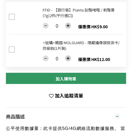
FFID - 【旅行裝】Pianta 刮鬚啫喱 / 剃鬚膏
(7g)2件(平行進口)
優惠價 HK$9.00
<加購>韓國 MOLGUARD - 隱藏攝像頭檢測卡/
防偷拍(1片裝)
優惠價 HK$12.00
加入購物車
加入追蹤清單
商品描述
公平使用數據量 : 此卡提供5G/4G網絡流動數據服務。 當