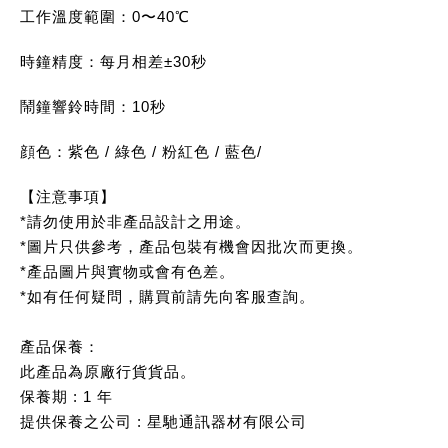
工作溫度範圍：0〜40℃
時鐘精度：每月相差±30秒
鬧鐘響鈴時間：10秒
顔色：
紫色
/
綠色
/
粉紅色
/
藍色
/
【注意事項】
*請勿使用於非產品設計之用途。
*圖片只供參考，產品包裝有機會因批次而更換。
*產品圖片與實物或會有色差。
*如有任何疑問，購買前請先向客服查詢。
產品保養：
此產品為原廠行貨貨品。
保養期 : 1 年
提供保養之公司 : 星馳通訊器材有限公司