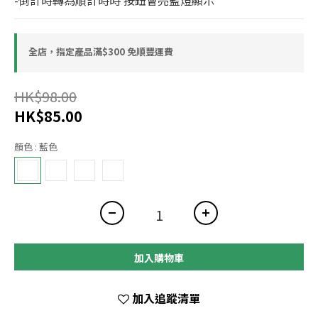
-倒計時轉為順計時時 按鈕會亮藍燈顯示
全店，指定產品滿$300 免順豐運費
HK$98.00
HK$85.00
顏色
: 藍色
加入購物車
加入追蹤清單