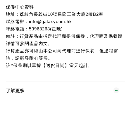
保養中心資料 :
地址 : 荔枝角長義街10號昌隆工業大廈2樓B2室
聯絡電郵 : info@galaxycom.hk
聯絡電話 : 53968268(星馳)
備註 : 行貨產品由指定代理商提供保養，代理商及保養期
詳情可參閱產品內文。
行貨產品亦可經由本公司向代理商進行保養，但過程需
時，請顧客耐心等候。
註#保養期以單據【送貨日期】當天起計。
了解更多