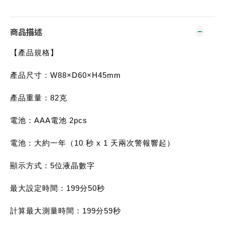
商品描述
【產品規格】
產品尺寸：W88×D60×H45mm
產品重量：82克
電池：AAA電池 2pcs
電池：大約一年（10 秒 x 1 天兩次警報響起）
顯示方式：5位液晶數字
最大設定時間：199分50秒
計算最大測量時間：199分59秒