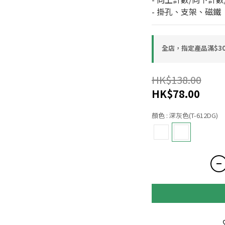
- 掛孔、支架、磁鐵
全店，指定產品滿$30
HK$138.00
HK$78.00
顏色
: 深灰色(T-612DG)