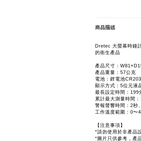
商品描述
Dretec 大螢幕時鐘
的衛生產品
產品尺寸：W81×D1
產品重量：57公克
電池：鋰電池CR203
顯示方式：5位元液
最長設定時間：199
累計最大測量時間：1
警報聲響時間：2秒、
工作溫度範圍：0〜4
【注意事項】
*請勿使用於非產品
*圖片只供參考，產