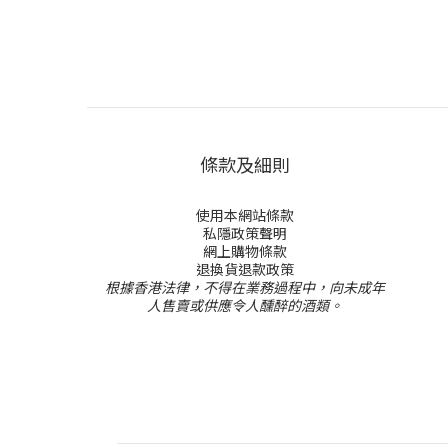
條款及細則
使用本網站條款
私隱政策聲明
網上購物條款
退換貨退款政策
根據香港法律，不得在業務過程中，向未成年
人售賣或供應令人醺醉的酒類。