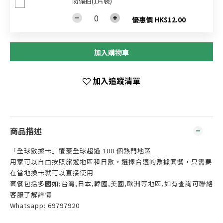
防偷拍(1片裝)
優惠價 HK$12.00
加入購物車
加入追蹤清單
商品描述
「全球數據卡」覆蓋全球超過 100 個熱門地區
用家可以自由按照旅遊地區和日數，選擇合適的數據套餐，只需要
在當地換卡就可以直接使用
套餐包括多國如;台灣,日本,韓國,美國,歐洲等地區,如有查詢可聯絡
客服了解詳情
Whatsapp: 69797920