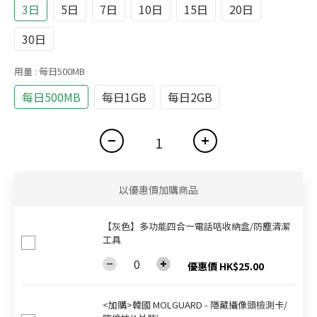
3日
5日
7日
10日
15日
20日
30日
用量
: 每日500MB
每日500MB
每日1GB
每日2GB
以優惠價加購商品
【灰色】多功能四合一電話咭收納盒/防塵清潔
工具
優惠價 HK$25.00
<加購>韓國 MOLGUARD - 隱藏攝像頭檢測卡/