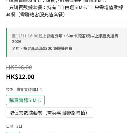
- 購買實體SIM卡：購買含數據套餐的實體SIM卡
- 只購買數據套餐：持有 "自由選SIM卡"，只需增值數據
套餐（需聯絡客服充值套餐）
至
12/31 16:00
截止
指定分類，Sim卡買滿3張以上順豐免運費
2026
全店，指定產品滿$300 免順豐運費
HK$46.00
HK$22.00
類型
: 購買實體SIM卡
購買實體SIM卡
增值雲數據套餐（需與客服聯絡增值）
日數
: 3日