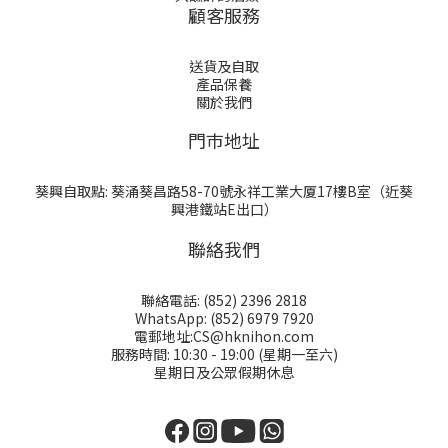
顧客服務
送貨及自取
產品保養
關於我們
門巿地址
葵興自取點: 葵涌葵昌路58-70號永祥工業大厦17樓B室（近葵
興港鐵站E出口）
聯絡我們
聯絡電話: (852) 2396 2818
WhatsApp: (852) 6979 7920
電郵地址:CS@hknihon.com
服務時間: 10:30 - 19:00 (星期一至六)
星期日及公眾假期休息