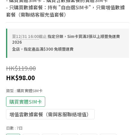
- 購買實體SIM卡：購買含數據套餐的實體SIM卡
- 只購買數據套餐：持有 "自由選SIM卡"，只需增值數據
套餐（需聯絡客服充值套餐）
至
12/31 16:00
截止
指定分類，Sim卡買滿3張以上順豐免運費
2026
全店，指定產品滿$300 免順豐運費
HK$119.00
HK$98.00
類型
: 購買實體SIM卡
購買實體SIM卡
增值雲數據套餐（需與客服聯絡增值）
日數
: 7日