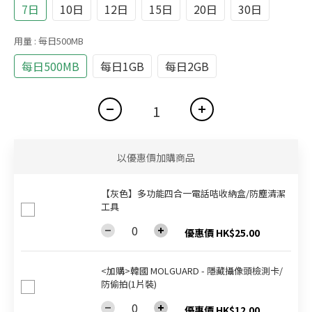
7日
10日
12日
15日
20日
30日
用量
: 每日500MB
每日500MB
每日1GB
每日2GB
以優惠價加購商品
【灰色】多功能四合一電話咭收納盒/防塵清潔
工具
優惠價 HK$25.00
<加購>韓國 MOLGUARD - 隱藏攝像頭檢測卡/
防偷拍(1片裝)
優惠價 HK$12.00