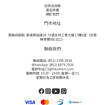
送貨及自取
產品保養
關於我們
門巿地址
葵興自取點: 葵涌葵昌路58-70號永祥工業大厦17樓B室（近葵
興港鐵站E出口）
聯絡我們
聯絡電話: (852) 2396 2818
WhatsApp: (852) 6979 7920
電郵地址:CS@hknihon.com
服務時間: 10:30 - 19:00 (星期一至六)
星期日及公眾假期休息