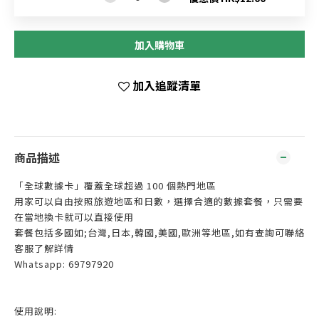
加入購物車
加入追蹤清單
商品描述
「全球數據卡」覆蓋全球超過 100 個熱門地區
用家可以自由按照旅遊地區和日數，選擇合適的數據套餐，只需要
在當地換卡就可以直接使用
套餐包括多國如;台灣,日本,韓國,美國,歐洲等地區,如有查詢可聯絡
客服了解詳情
Whatsapp: 69797920
使用說明: