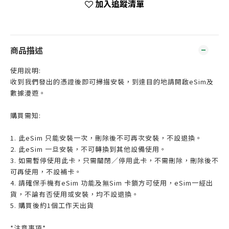
加入追蹤清單
商品描述
使用說明:
收到我們發出的憑證後即可掃描安裝，到達目的地請開啟eSim及
數據漫遊。
購買需知:
1. 此eSim 只能安裝一次，刪除後不可再次安裝，不設退換。
2. 此eSim 一旦安裝，不可轉換到其他設備使用。
3. 如需暫停使用此卡，只需關閉／停用此卡，不需刪除，刪除後不
可再使用，不設補卡。
4. 請確保手機有eSim 功能及無Sim 卡鎖方可使用，eSim一經出
貨，不論有否使用或安裝，均不設退換。
5. 購買後約1個工作天出貨
*注意事項*