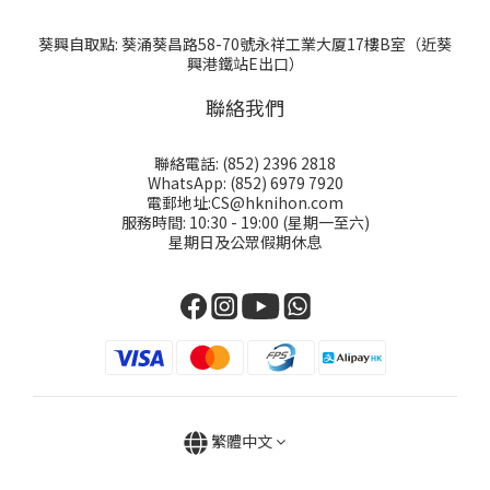
葵興自取點: 葵涌葵昌路58-70號永祥工業大厦17樓B室（近葵
興港鐵站E出口）
聯絡我們
聯絡電話: (852) 2396 2818
WhatsApp: (852) 6979 7920
電郵地址:CS@hknihon.com
服務時間: 10:30 - 19:00 (星期一至六)
星期日及公眾假期休息
繁體中文