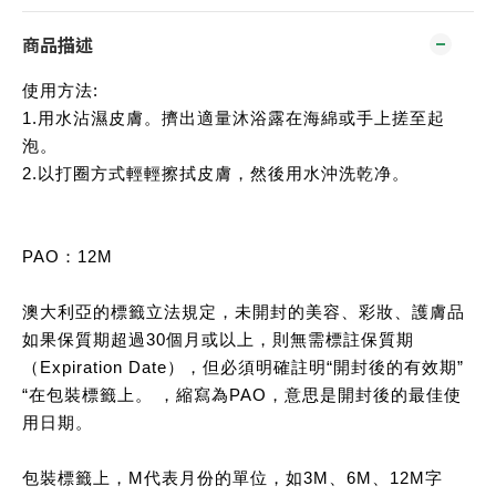
商品描述
使用方法:
1.用水沾濕皮膚。擠出適量沐浴露在海綿或手上搓至起
泡。
2.以打圈方式輕輕擦拭皮膚，然後用水沖洗乾净。
PAO：12M
澳大利亞的標籤立法規定，未開封的美容、彩妝、護膚品
如果保質期超過30個月或以上，則無需標註保質期
（Expiration Date），但必須明確註明“開封後的有效期”
“在包裝標籤上。 ，縮寫為PAO，意思是開封後的最佳使
用日期。
包裝標籤上，M代表月份的單位，如3M、6M、12M字