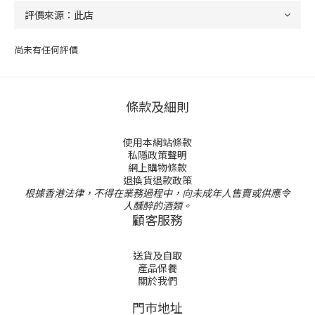
尚未有任何評價
條款及細則
使用本網站條款
私隱政策聲明
網上購物條款
退換貨退款政策
根據香港法律，不得在業務過程中，向未成年人售賣或供應令
人醺醉的酒類。
顧客服務
送貨及自取
產品保養
關於我們
門巿地址