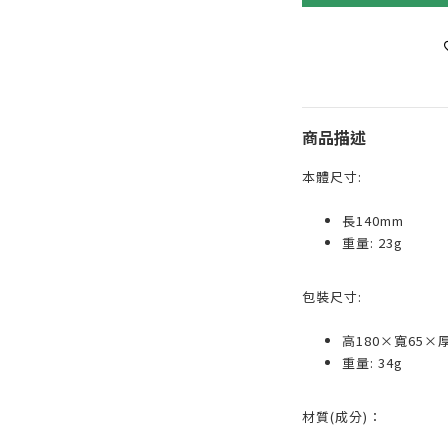
商品描述
本體尺寸:
長140mm
重量: 23g
包裝尺寸:
高180×寬65×
重量: 34g
材質(成分)：