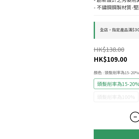
- 不鏽鋼鋼製材質-
全店，指定產品滿$30
HK$138.00
HK$109.00
顏色
: 頭髮削率為15-20%
頭髮削率為15-20
頭髮削率為100%