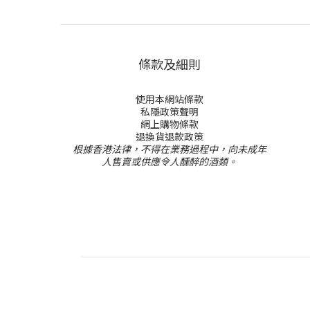
條款及細則
使用本網站條款
私隱政策聲明
網上購物條款
退換貨退款政策
根據香港法律，不得在業務過程中，向未成年
人售賣或供應令人醺醉的酒類。