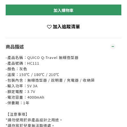
加入購物車
加入追蹤清單
商品描述
-產品名稱：QUICO Q-Travel 無線造型器
-產品號碼：HC111
-顏色：灰色
-溫度：150℃ / 180℃ / 210℃
-包裝內含：無線造型器 / 說明書 / 充電器 / 收納袋
-輸入功率：5V 3A
-額定電壓：3.7V
-電池容量：4000mAh
-保養期：1年
【注意事項】
*請勿使用於非產品設計之用途。
*請存放於兒童無法取得處。