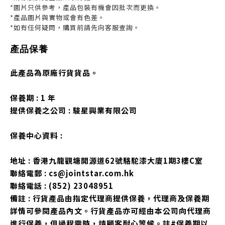
*圖片只供參考，產品包裝有機會因批次而更換。
*產品圖片與實物或會有色差。
*如有任何疑問，購買前請先向客服查詢。
產品保養
此產品為原廠行貨貨品。
保養期 : 1 年
提供保養之公司 : 駿星興業有限公司
保養中心資料 :
地址 : 香港九龍觀塘開源道62號駱駝漆大廈1期3樓C室
聯絡電郵 : cs@jointstar.com.hk
聯絡電話 : (852) 23048951
備註 : 行貨產品由指定代理商提供保養，代理商及保養期
詳情可參閱產品內文。行貨產品亦可經由本公司向代理商
進行保養，但過程需時，請顧客耐心等候。註#保養期以