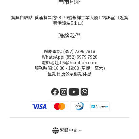
門巿地址
葵興自取點: 葵涌葵昌路58-70號永祥工業大厦17樓B室（近葵
興港鐵站E出口）
聯絡我們
聯絡電話: (852) 2396 2818
WhatsApp: (852) 6979 7920
電郵地址:CS@hknihon.com
服務時間: 10:30 - 19:00 (星期一至六)
星期日及公眾假期休息
繁體中文