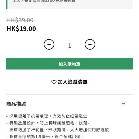
全店，指定產品滿$300 免順豐運費
HK$39.00
HK$19.00
加入購物車
加入追蹤清單
商品描述
- 採用銀離子抗菌處理，有效防止細菌滋生
- 特製塗層設計，防止棉球纖維起毛、脫落-
- 綿球增加了棉花量，形狀飽滿，大大增加使用舒適感
- 棉球直徑約為1.5毫米，適合多種用途。