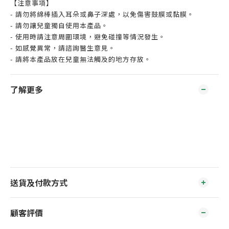
【注意事項】
- 請勿將綿棒插入耳朵或鼻子深處，以免傷害鼓膜或黏膜。
- 請勿讓兒童獨自使用本產品。
- 使用時請注意周圍環境，避免碰撞等情況發生。
- 如感覺異常，請諮詢醫生意見。
- 請將本產品放在兒童無法觸及的地方存放。
了解更多
送貨及付款方式
顧客評價