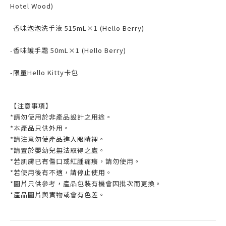
Hotel Wood)
-香味泡泡洗手液 515mL×1 (Hello Berry)
-香味護手霜 50mL×1 (Hello Berry)
-限量Hello Kitty卡包
【注意事項】
*請勿使用於非產品設計之用途。
*本產品只供外用。
*請注意勿使產品進入眼睛裡。
*請置於嬰幼兒無法取得之處。
*若肌膚已有傷口或紅腫痛癢，請勿使用。
*若使用後有不適，請停止使用。
*圖片只供參考，產品包裝有機會因批次而更換。
*產品圖片與實物或會有色差。