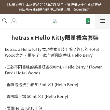
【點擊查看】本店將於2025年7月28日，進行網店支付系統更新，
【點擊查看】會員專享 星期三全單95折!!!（優惠期至2026年12月
網店所有產品將陸續停止接受信用卡(eSim除外)
31日）。滿$300即免運費。
【點擊查看】會員專享 星期三全單95折!!!（優惠期至2026年12月
31日）。滿$300即免運費。
hetras x Hello Kitty限量禮盒套裝
hetras. x Hello Kitty限定禮盒套裝！除了經典的Hotel 
Wood之外，更多了一款全新限定香味 Hello Berry
-三款不同香味的擴香瓶各500mL (Hello Berry / Flower 
Park / Hotel Wood)
-香味泡泡洗手液 515mL×1 (Hello Berry)
-香味護手霜 50mL×1 (Hello Berry)
-限量Hello Kitty卡包