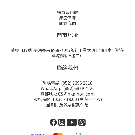
送貨及自取
產品保養
關於我們
門巿地址
葵興自取點: 葵涌葵昌路58-70號永祥工業大厦17樓B室（近葵
興港鐵站E出口）
聯絡我們
聯絡電話: (852) 2396 2818
WhatsApp: (852) 6979 7920
電郵地址:CS@hknihon.com
服務時間: 10:30 - 19:00 (星期一至六)
星期日及公眾假期休息