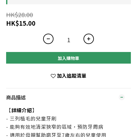
HK$28.00
HK$15.00
加入購物車
加入追蹤清單
商品描述
【
詳細介紹
】
- 三列植毛的兒童牙刷
- 能夠有效地清潔狹窄的區域，預防牙周病
- 適用於母親幫助磨牙至7歲左右的兒童使用