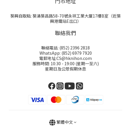
門巿地址
葵興自取點: 葵涌葵昌路58-70號永祥工業大厦17樓B室（近葵
興港鐵站E出口）
聯絡我們
聯絡電話: (852) 2396 2818
WhatsApp: (852) 6979 7920
電郵地址:CS@hknihon.com
服務時間: 10:30 - 19:00 (星期一至六)
星期日及公眾假期休息
繁體中文