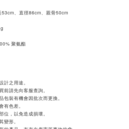
全長53cm、直徑86cm、親骨50cm
0g
100% 聚氨酯
品設計之用途。
購買前請先向客服查詢。
產品包裝有機會因批次而更換。
或會有色差。
骨部位，以免造成損壞。
其變形。