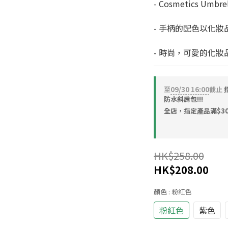
- Cosmetics Umbre
- 手柄的配色以化妝
- 時尚，可愛的化妝
至
09/30 16:00
截止
指
防水斜肩包!!!
全店，指定產品滿$30
HK$258.00
HK$208.00
顏色
: 粉紅色
粉紅色
紫色