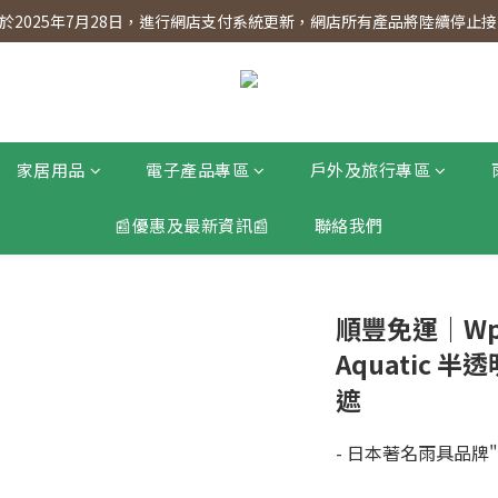
】會員專享 星期三全單95折!!!（優惠期至2026年12月31日）。滿$30
2025年7月28日，進行網店支付系統更新，網店所有產品將陸續停止接受
】會員專享 星期三全單95折!!!（優惠期至2026年12月31日）。滿$30
家居用品
電子產品專區
戶外及旅行專區
📰優惠及最新資訊📰
聯絡我們
順豐免運｜Wpc
Aquatic 
遮
- 日本著名雨具品牌"W