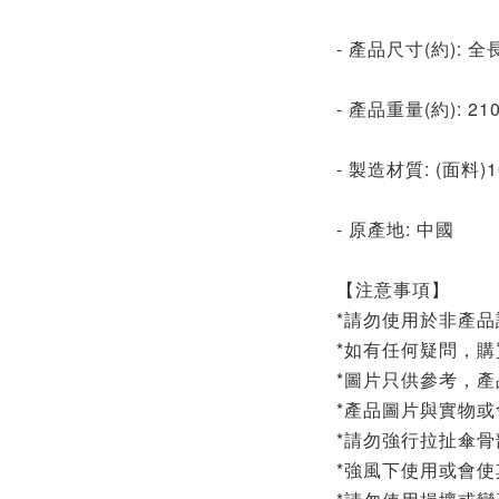
- 產品尺寸(約): 
- 產品重量(約): 21
- 製造材質: (面料)
- 原產地: 中國
【注意事項】
*請勿使用於非產
*如有任何疑問，
*圖片只供參考，
*產品圖片與實物
*請勿強行拉扯傘
*強風下使用或會使