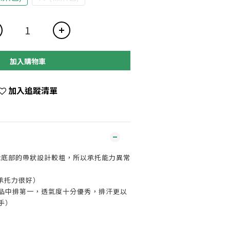
加入購物車
加入追蹤清單
pat底部的帶狀設計較粗，所以承托能力異常
承托力很好）
產品中排第一，透氣度十分優秀，排汗更以
手）