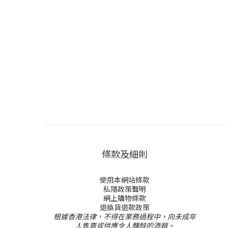
條款及細則
使用本網站條款
私隱政策聲明
網上購物條款
退換貨退款政策
根據香港法律，不得在業務過程中，向未成年
人售賣或供應令人醺醉的酒類。