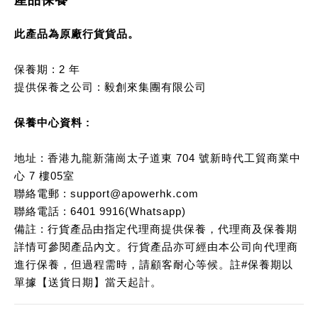
此產品為原廠行貨貨品。
保養期 : 2 年
提供保養之公司 : 毅創來集團有限公司
保養中心資料 :
地址 : 香港九龍新蒲崗太子道東 704 號新時代工貿商業中
心 7 樓05室
聯絡電郵 : support@apowerhk.com
聯絡電話 : 6401 9916(Whatsapp)
備註 : 行貨產品由指定代理商提供保養，代理商及保養期
詳情可參閱產品內文。行貨產品亦可經由本公司向代理商
進行保養，但過程需時，請顧客耐心等候。註#保養期以
單據【送貨日期】當天起計。