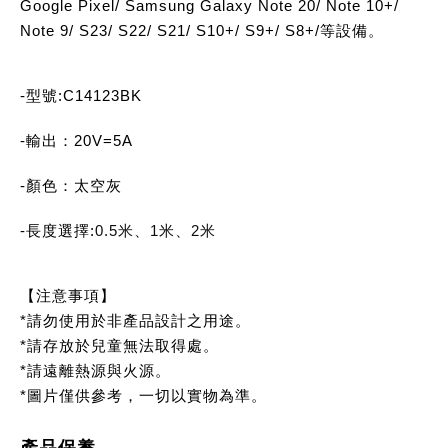
Google Pixel/ Samsung Galaxy Note 20/ Note 10+/
Note 9/ S23/ S22/ S21/ S10+/ S9+/ S8+/等設備。
-型號:C14123BK
-輸出：20V=5A
-顏色：太空灰
-長度選擇:
0.5米
、
1米
、
2米
【注意事項】
*請勿使用於非產品設計之用途。
*請存放於兒童無法取得處。
*請遠離熱源與火源。
*圖片僅供參考，一切以實物為準。
產品保養