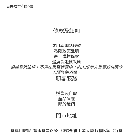
尚未有任何評價
條款及細則
使用本網站條款
私隱政策聲明
網上購物條款
退換貨退款政策
根據香港法律，不得在業務過程中，向未成年人售賣或供應令
人醺醉的酒類。
顧客服務
送貨及自取
產品保養
關於我們
門巿地址
葵興自取點: 葵涌葵昌路58-70號永祥工業大厦17樓B室（近葵