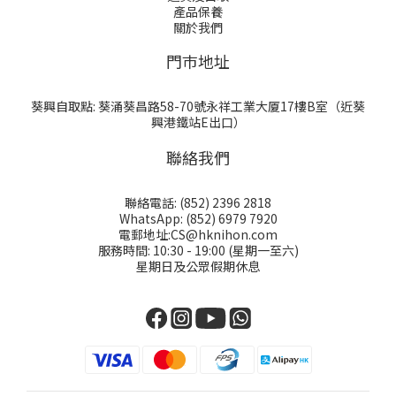
產品保養
關於我們
門巿地址
葵興自取點: 葵涌葵昌路58-70號永祥工業大厦17樓B室（近葵
興港鐵站E出口）
聯絡我們
聯絡電話: (852) 2396 2818
WhatsApp: (852) 6979 7920
電郵地址:CS@hknihon.com
服務時間: 10:30 - 19:00 (星期一至六)
星期日及公眾假期休息