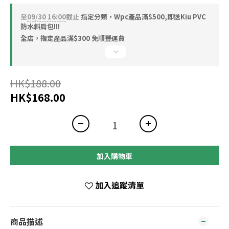
至
09/30 16:00
截止
指定分類，Wpc產品滿$500,即送Kiu PVC
防水斜肩包!!!
全店，指定產品滿$300 免順豐運費
HK$188.00
HK$168.00
加入購物車
加入追蹤清單
商品描述