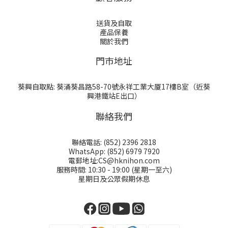
送貨及自取
產品保養
關於我們
門巿地址
葵興自取點: 葵涌葵昌路58-70號永祥工業大厦17樓B室（近葵
興港鐵站E出口）
聯絡我們
聯絡電話: (852) 2396 2818
WhatsApp: (852) 6979 7920
電郵地址:CS@hknihon.com
服務時間: 10:30 - 19:00 (星期一至六)
星期日及公眾假期休息