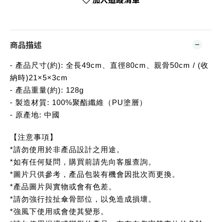
商品描述
- 產品尺寸(約): 全長49cm、直徑80cm、親骨50cm / (收
納時)21×5×3cm
- 產品重量(約): 128g
- 製造材質: 100%聚酯纖維（PU塗層）
- 原產地: 中國
【注意事項】
*請勿使用於非產品設計之用途。
*如有任何疑問，購買前請先向客服查詢。
*圖片只供參考，產品包裝有機會因批次而更換。
*產品圖片與實物或會有色差。
*請勿強行拉扯傘骨部位，以免造成損壞。
*強風下使用或會使其變形。