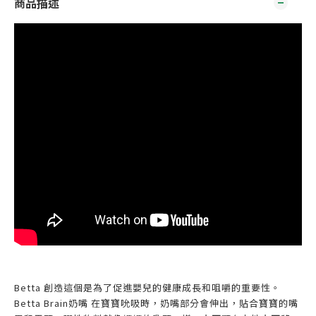
商品描述
Betta 創造這個是為了促進嬰兒的健康成長和咀嚼的重要性。
Betta Brain奶嘴 在寶寶吮吸時，奶嘴部分會伸出，貼合寶寶的嘴