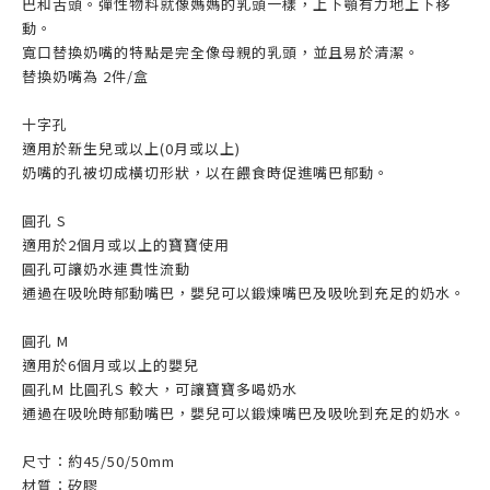
巴和舌頭。彈性物料就像媽媽的乳頭一樣，上下顎有力地上下移
動。
寬口替換奶嘴的特點是完全像母親的乳頭，並且易於清潔。
替換奶嘴為 2件/盒
十字孔
適用於新生兒或以上(0月或以上)
奶嘴的孔被切成橫切形狀，以在餵食時促進嘴巴郁動。
圓孔 S
適用於2個月或以上的寶寶使用
圓孔可讓奶水連貫性流動
通過在吸吮時郁動嘴巴，嬰兒可以鍛煉嘴巴及吸吮到充足的奶水。
圓孔 M
適用於6個月或以上的嬰兒
圓孔M 比圓孔S 較大，可讓寶寶多喝奶水
通過在吸吮時郁動嘴巴，嬰兒可以鍛煉嘴巴及吸吮到充足的奶水。
尺寸：約45/50/50mm
材質：矽膠