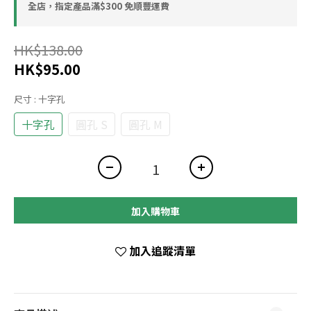
全店，指定產品滿$300 免順豐運費
HK$138.00
HK$95.00
尺寸
: 十字孔
十字孔
圓孔 S
圓孔 M
加入購物車
加入追蹤清單