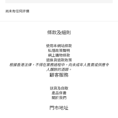
尚未有任何評價
條款及細則
使用本網站條款
私隱政策聲明
網上購物條款
退換貨退款政策
根據香港法律，不得在業務過程中，向未成年人售賣或供應令
人醺醉的酒類。
顧客服務
送貨及自取
產品保養
關於我們
門巿地址