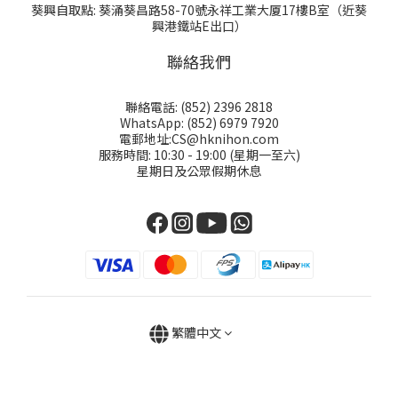
葵興自取點: 葵涌葵昌路58-70號永祥工業大厦17樓B室（近葵
興港鐵站E出口）
聯絡我們
聯絡電話: (852) 2396 2818
WhatsApp: (852) 6979 7920
電郵地址:CS@hknihon.com
服務時間: 10:30 - 19:00 (星期一至六)
星期日及公眾假期休息
繁體中文