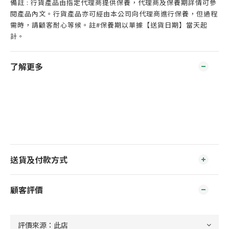
備註 : 行貨產品由指定代理商提供保養，代理商及保養期詳情可參
閱產品內文。行貨產品亦可經由本公司向代理商進行保養，但過程
需時，請顧客耐心等候。註#保養期以單據【送貨日期】當天起
計。
了解更多
送貨及付款方式
顧客評價