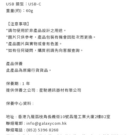
USB 類型：USB-C
重量(約)：60g
【注意事項】
*請勿使用於非產品設計之用途。
*圖片只供參考，產品包裝有機會因批次而更換。
*產品圖片與實物或會有色差。
*如有任何疑問，購買前請先向客服查詢。
產品保養
此產品為原廠行貨貨品。
保養期 : 1 年
提供保養之公司 : 星馳通訊器材有限公司
保養中心資料 :
地址 : 香港九龍荔枝角長義街10號昌隆工業大廈2樓B2室
聯絡電郵 : info@galaxycom.hk
聯絡電話 : (852) 5396 8268