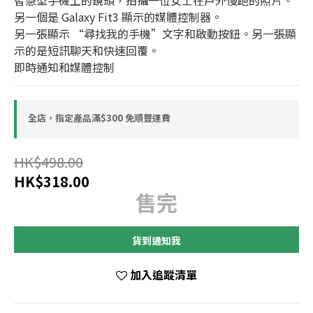
智慧型手機上的鏡頭，拍攝一位女士在戶外慢跑的照片。
另一個是 Galaxy Fit3 顯示的媒體控制器。
另一張顯示 “尋找我的手機”文字和啟動按鈕。另一張顯
示的是短訊聊天和快速回覆。
即時通知和媒體控制
全店，指定產品滿$300 免順豐運費
HK$498.00
HK$318.00
售完
貨到通知我
加入追蹤清單