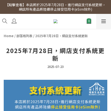
【點擊查看】本店將於2025年7月28日，進行網店支付系統更新，
【點擊查看】會員專享 星期三全單95折!!!（優惠期至2026年12月
網店所有產品將陸續停止接受信用卡(eSim除外)
31日）。滿$300即免運費。
【點擊查看】會員專享 星期三全單95折!!!（優惠期至2026年12月
31日）。滿$300即免運費。
Home
/
部落格列表
/
2025年7月28日，網店支付系統更新
2025年7月28日，網店支付系統更
新
2025-07-23