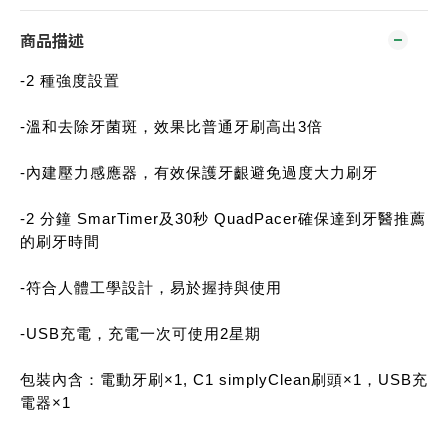
商品描述
-2 種強度設置
-溫和去除牙菌斑，效果比普通牙刷高出3倍
-內建壓力感應器，有效保護牙齦避免過度大力刷牙
-2 分鐘 SmarTimer及30秒 QuadPacer確保達到牙醫推薦
的刷牙時間
-符合人體工學設計，易於握持與使用
-USB充電，充電一次可使用2星期
包裝內含：電動牙刷×1, C1 simplyClean刷頭×1，USB充
電器×1