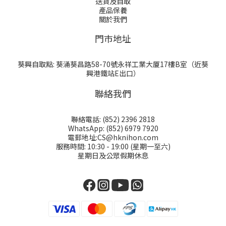
送貨及自取
產品保養
關於我們
門巿地址
葵興自取點: 葵涌葵昌路58-70號永祥工業大厦17樓B室（近葵
興港鐵站E出口）
聯絡我們
聯絡電話: (852) 2396 2818
WhatsApp: (852) 6979 7920
電郵地址:CS@hknihon.com
服務時間: 10:30 - 19:00 (星期一至六)
星期日及公眾假期休息